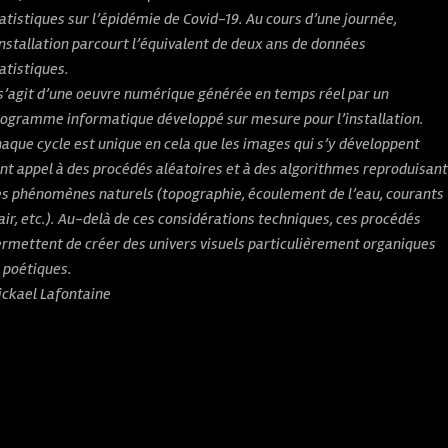
atistiques sur l’épidémie de Covid-19. Au cours d’une journée,
installation parcourt l’équivalent de deux ans de données
atistiques.
 s’agit d’une oeuvre numérique générée en temps réel par un
ogramme informatique développé sur mesure pour l’installation.
aque cycle est unique en cela que les images qui s’y développent
nt appel à des procédés aléatoires et à des algorithmes reproduisan
s phénomènes naturels (topographie, écoulement de l’eau, courants
air, etc.). Au-delà de ces considérations techniques, ces procédés
rmettent de créer des univers visuels particulièrement organiques
 poétiques.
ickael Lafontaine