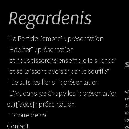
Regardenis
"La Part de l'ombre" : présentation
"Habiter" : présentation
"et nous tisserons ensemble le silence"
"et se laisser traverser par le souffle"
" Je suis les liens " : présentation
Ch
"L'Art dans les Chapelles" : présentation
re
sur[faces] : présentation
Su
no
Histoire de sol
to
Contact
cy